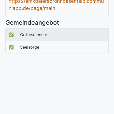
https://emkbaiersbronnbesenfeld.commu
niapp.de/page/main
Gemeindeangebot
✅
Gottesdienste
✅
Seelsorge