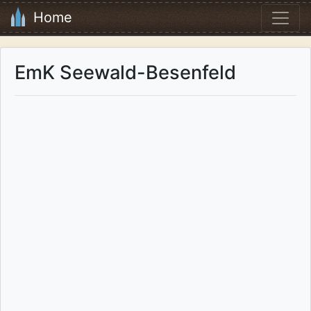
Home
EmK Seewald-Besenfeld