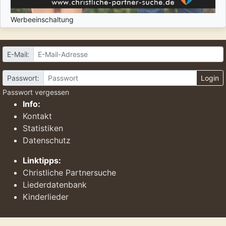
Werbeeinschaltung
E-Mail:
Passwort:
Login
Passwort vergessen
Info:
Kontakt
Statistiken
Datenschutz
Linktipps:
Christliche Partnersuche
Liederdatenbank
Kinderlieder