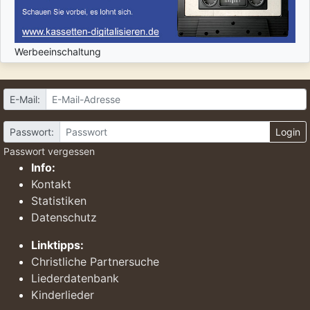
Werbeeinschaltung
E-Mail:
Passwort:
Login
Passwort vergessen
Info:
Kontakt
Statistiken
Datenschutz
Linktipps:
Christliche Partnersuche
Liederdatenbank
Kinderlieder