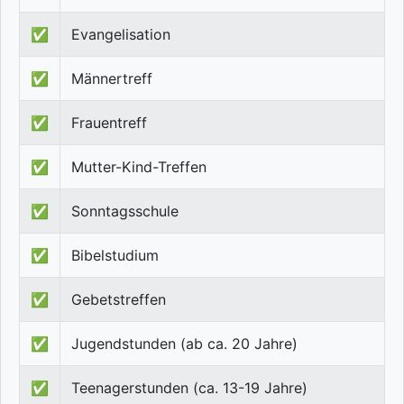
✅
Evangelisation
✅
Männertreff
✅
Frauentreff
✅
Mutter-Kind-Treffen
✅
Sonntagsschule
✅
Bibelstudium
✅
Gebetstreffen
✅
Jugendstunden (ab ca. 20 Jahre)
✅
Teenagerstunden (ca. 13-19 Jahre)