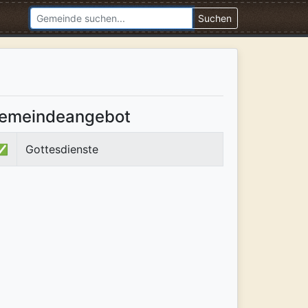
Suchen
emeindeangebot
✅
Gottesdienste