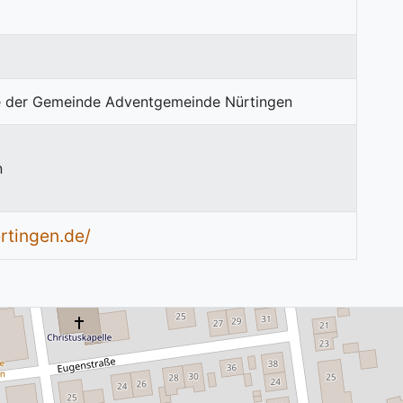
n
rtingen.de/