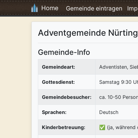
Home
Gemeinde eintragen
Imp
Adventgemeinde Nürtin
Gemeinde-Info
Gemeindeart:
Adventisten, Si
Gottesdienst:
Samstag 9:30 U
Gemeindebesucher:
ca. 10-50 Perso
Sprachen:
Deutsch
Kinderbetreuung:
✅ (ja, während 