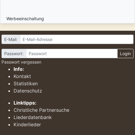
Werbeeinschaltung
E-Mail:
Passwort:
Login
Passwort vergessen
Info:
Kontakt
Statistiken
Datenschutz
Linktipps:
Christliche Partnersuche
Liederdatenbank
Kinderlieder