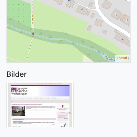
Leaflet
|
Bilder