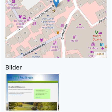
Leaflet
|
Bilder