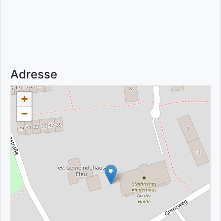
Adresse
+
−