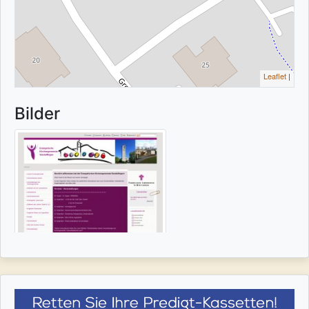
Leaflet
|
Bilder