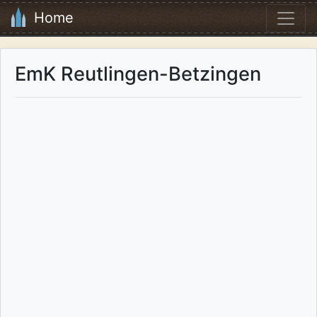
Home
EmK Reutlingen-Betzingen