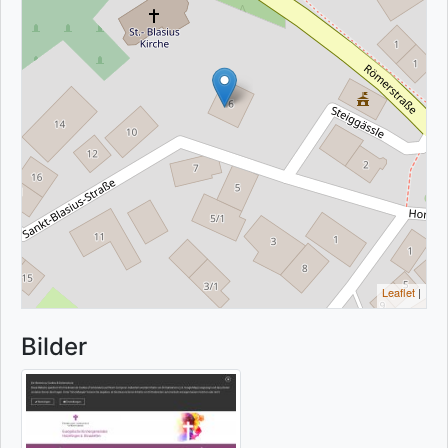
Leaflet
|
Bilder