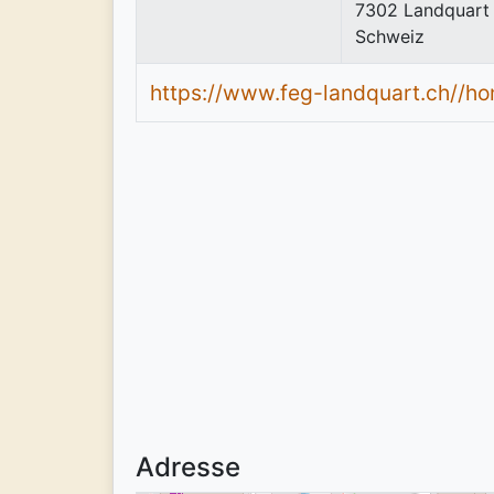
7302
Landquart
Schweiz
https://www.feg-landquart.ch//h
Adresse