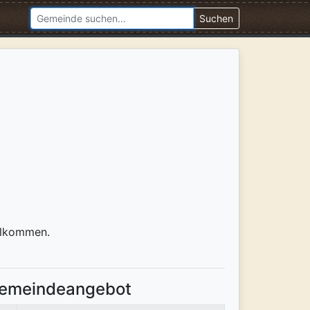
Suchen
llkommen.
emeindeangebot