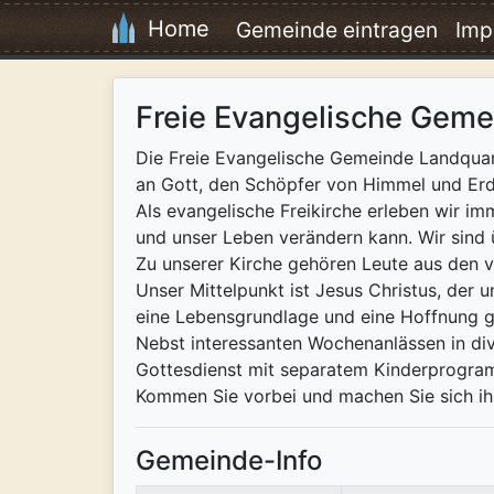
Home
Gemeinde eintragen
Imp
Freie Evangelische Geme
Die Freie Evangelische Gemeinde Landquart
an Gott, den Schöpfer von Himmel und Erde
Als evangelische Freikirche erleben wir i
und unser Leben verändern kann. Wir sind
Zu unserer Kirche gehören Leute aus den v
Unser Mittelpunkt ist Jesus Christus, der
eine Lebensgrundlage und eine Hoffnung gib
Nebst interessanten Wochenanlässen in di
Gottesdienst mit separatem Kinderprogram
Kommen Sie vorbei und machen Sie sich ihr e
Gemeinde-Info