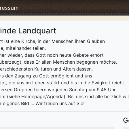
ressum
inde Landquart
 ist eine Kirche, in der Menschen ihren Glauben
, miteinander teilen.
mmer wieder, dass Gott noch heute Gebete erhört
 überzeugt, dass Er allen Menschen begegnen möchte.
erschiedensten Kulturen und Altersklassen.
 uns den Zugang zu Gott ermöglicht und uns
t, die uns im Leben stärkt und bis in die Ewigkeit reicht.
versen Gruppen feiern wir jeden Sonntag um 9.45 Uhr
m (siehe Homepage/Agenda). Bei uns sind alle herzlich wi
igenes Bild ... Wir freuen uns auf Sie!
G