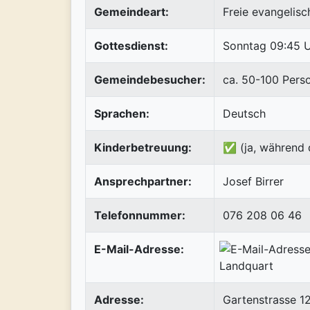
Gemeindeart:
Freie evangelis
Gottesdienst:
Sonntag 09:45 
Gemeindebesucher:
ca. 50-100 Pers
Sprachen:
Deutsch
Kinderbetreuung:
✅ (ja, während 
Ansprechpartner:
Josef Birrer
Telefonnummer:
076 208 06 46
E-Mail-Adresse:
Adresse:
Gartenstrasse 1