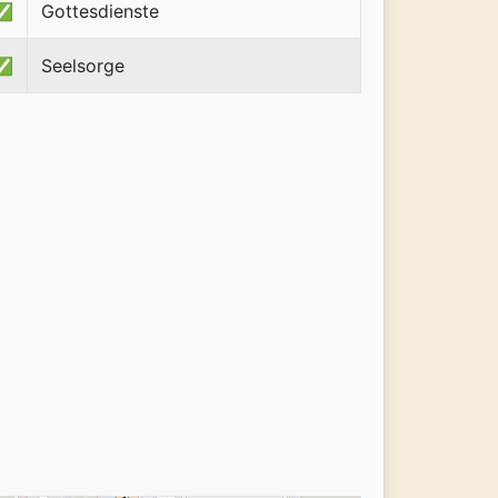
✅
Gottesdienste
✅
Seelsorge