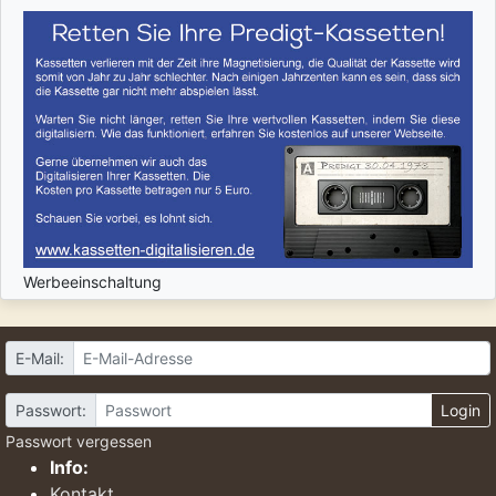
Werbeeinschaltung
E-Mail:
Passwort:
Login
Passwort vergessen
Info:
Kontakt