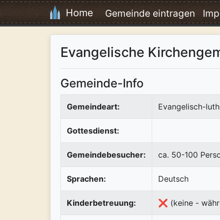
Home
Gemeinde eintragen
Imp
Evangelische Kirchengem
Gemeinde-Info
Gemeindeart:
Evangelisch-luth
Gottesdienst:
Gemeindebesucher:
ca. 50-100 Pers
Sprachen:
Deutsch
Kinderbetreuung:
❌ (keine - währ