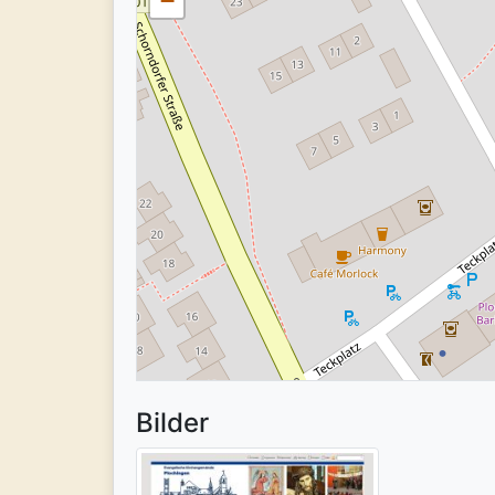
−
Bilder