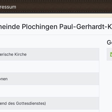
ressum
einde Plochingen Paul-Gerhardt-K
G
erische Kirche
onen
end des Gottesdienstes)