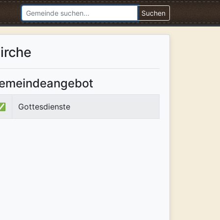
Suchen
irche
emeindeangebot
✅
Gottesdienste