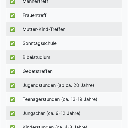
✅
Männertreff
✅
Frauentreff
✅
Mutter-Kind-Treffen
✅
Sonntagsschule
✅
Bibelstudium
✅
Gebetstreffen
✅
Jugendstunden (ab ca. 20 Jahre)
✅
Teenagerstunden (ca. 13-19 Jahre)
✅
Jungschar (ca. 9-12 Jahre)
✅
Kinderstunden (ca. 4-8 Jahre)