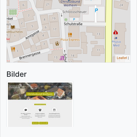
Leaflet
|
Bilder