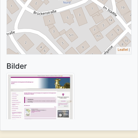
Leaflet
|
Bilder