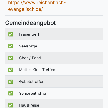
https://www.reichenbach-
evangelisch.de/
Gemeindeangebot
✅
Frauentreff
✅
Seelsorge
✅
Chor / Band
✅
Mutter-Kind-Treffen
✅
Gebetstreffen
✅
Seniorentreffen
✅
Hauskreise