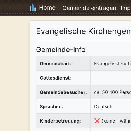
Home
Gemeinde eintragen
Imp
Evangelische Kirchengem
Gemeinde-Info
Gemeindeart:
Evangelisch-luth
Gottesdienst:
Gemeindebesucher:
ca. 50-100 Pers
Sprachen:
Deutsch
Kinderbetreuung:
❌ (keine - währ