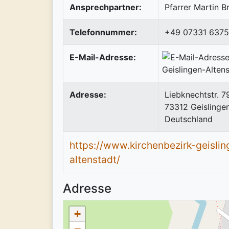
Ansprechpartner:
Pfarrer Martin Br
Telefonnummer:
+49 07331 6375
E-Mail-Adresse:
Adresse:
Liebknechtstr. 7
73312
Geislinge
Deutschland
https://www.kirchenbezirk-geisli
altenstadt/
Adresse
+