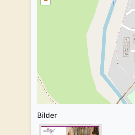
−
Bilder