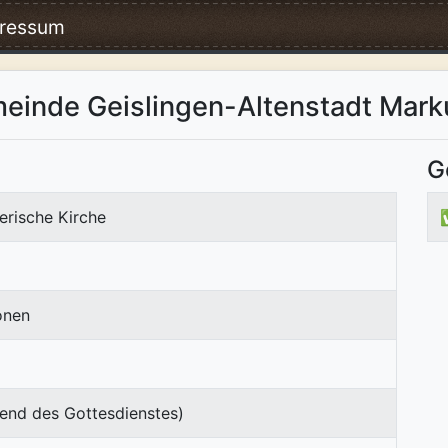
ressum
einde Geislingen-Altenstadt Mark
G
erische Kirche
onen
end des Gottesdienstes)