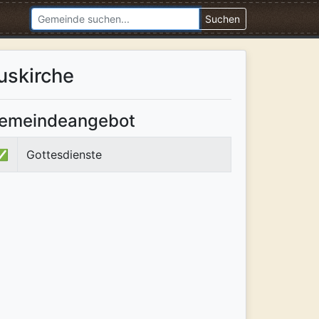
Suchen
uskirche
emeindeangebot
✅
Gottesdienste