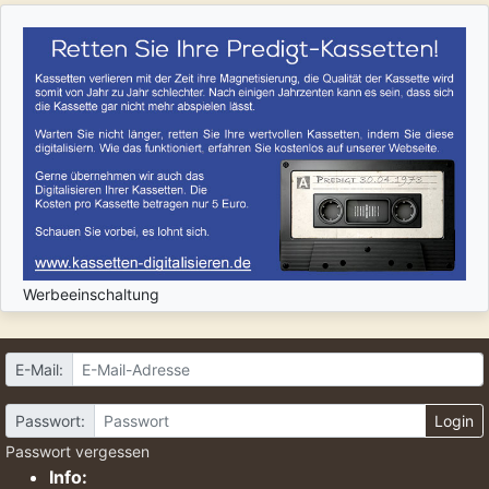
Werbeeinschaltung
E-Mail:
Passwort:
Login
Passwort vergessen
Info: