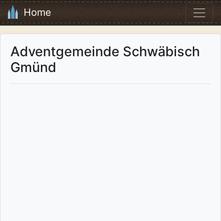
Home
Adventgemeinde Schwäbisch
Gmünd