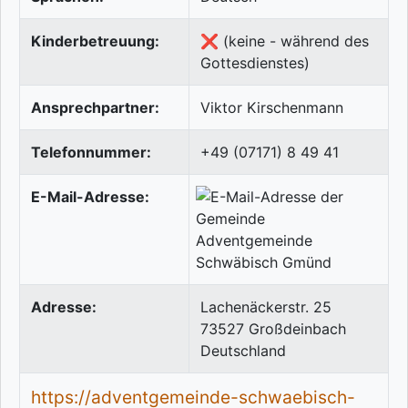
Kinderbetreuung:
❌ (keine - während des
Gottesdienstes)
Ansprechpartner:
Viktor Kirschenmann
Telefonnummer:
+49 (07171) 8 49 41
E-Mail-Adresse:
Adresse:
Lachenäckerstr. 25
73527
Großdeinbach
Deutschland
https://adventgemeinde-schwaebisch-