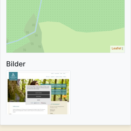
Leaflet
|
Bilder