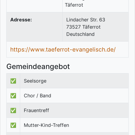
Adresse:
Lindacher Str. 63
73527
Täferrot
Deutschland
https://www.taeferrot-evangelisch.de/
Gemeindeangebot
✅
Seelsorge
✅
Chor / Band
✅
Frauentreff
✅
Mutter-Kind-Treffen