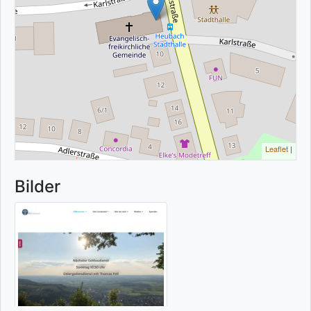
Leaflet
|
Bilder