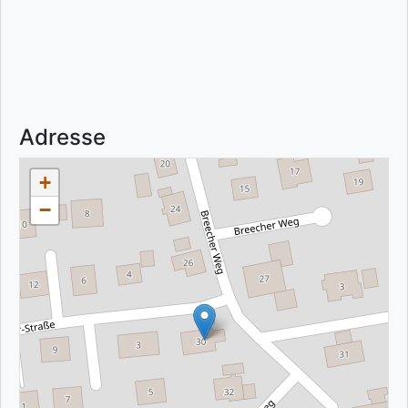
Adresse
+
−