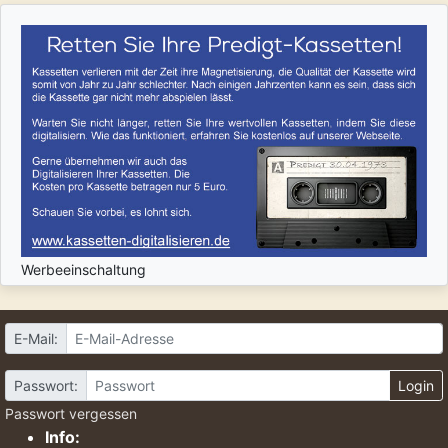
Werbeeinschaltung
E-Mail:
Passwort:
Login
Passwort vergessen
Info: