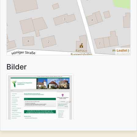
Leaflet
|
Bilder