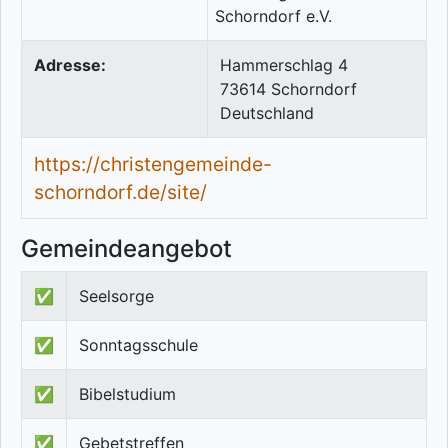
Adresse:
Hammerschlag 4
73614
Schorndorf
Deutschland
https://christengemeinde-
schorndorf.de/site/
Gemeindeangebot
✅
Seelsorge
✅
Sonntagsschule
✅
Bibelstudium
✅
Gebetstreffen