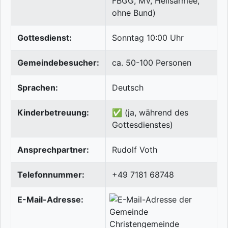
FBGG, MV, Heilsarmee,
ohne Bund)
Gottesdienst:
Sonntag 10:00 Uhr
Gemeindebesucher:
ca. 50-100 Personen
Sprachen:
Deutsch
Kinderbetreuung:
✅ (ja, während des
Gottesdienstes)
Ansprechpartner:
Rudolf Voth
Telefonnummer:
+49 7181 68748
E-Mail-Adresse: