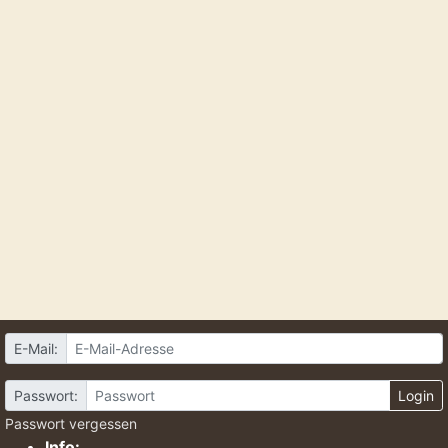
E-Mail:
Passwort:
Login
Passwort vergessen
Info: