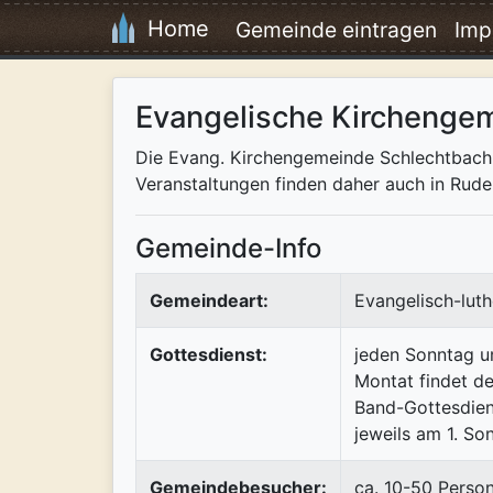
Home
Gemeinde eintragen
Imp
Evangelische Kirchenge
Die Evang. Kirchengemeinde Schlechtbach 
Veranstaltungen finden daher auch in Rude
Gemeinde-Info
Gemeindeart:
Evangelisch-luth
Gottesdienst:
jeden Sonntag u
Montat findet de
Band-Gottesdien
jeweils am 1. So
Gemeindebesucher:
ca. 10-50 Perso