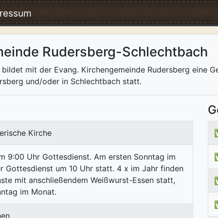
ressum
meinde Rudersberg-Schlechtbach
bildet mit der Evang. Kirchengemeinde Rudersberg eine G
rsberg und/oder in Schlechtbach statt.
G
erische Kirche
m 9:00 Uhr Gottesdienst. Am ersten Sonntag im
r Gottesdienst um 10 Uhr statt. 4 x im Jahr finden
ste mit anschließendem Weißwurst-Essen statt,
nntag im Monat.
nen