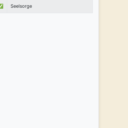
✅
Seelsorge