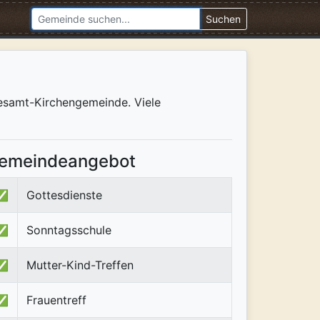
Suchen
esamt-Kirchengemeinde. Viele
emeindeangebot
✅
Gottesdienste
✅
Sonntagsschule
✅
Mutter-Kind-Treffen
✅
Frauentreff