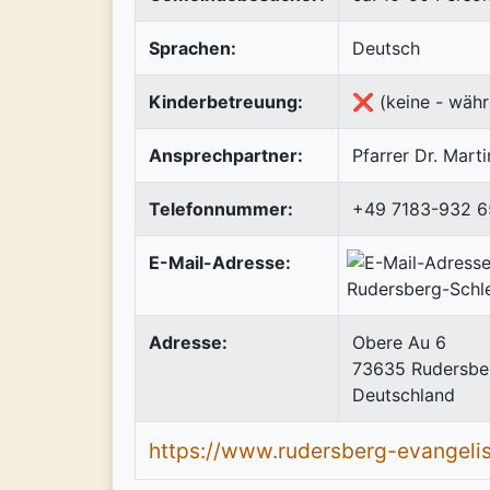
Sprachen:
Deutsch
Kinderbetreuung:
❌ (keine - währ
Ansprechpartner:
Pfarrer Dr. Mart
Telefonnummer:
+49 7183-932 6
E-Mail-Adresse:
Adresse:
Obere Au 6
73635
Rudersbe
Deutschland
https://www.rudersberg-evangeli