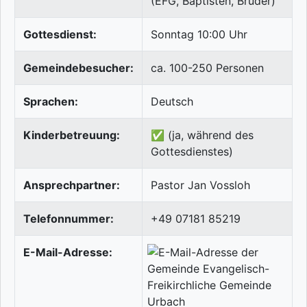
(EFG, Baptisten, Brüder)
Gottesdienst:
Sonntag 10:00 Uhr
Gemeindebesucher:
ca. 100-250 Personen
Sprachen:
Deutsch
Kinderbetreuung:
✅ (ja, während des
Gottesdienstes)
Ansprechpartner:
Pastor Jan Vossloh
Telefonnummer:
+49 07181 85219
E-Mail-Adresse: