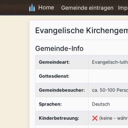
Home
Gemeinde eintragen
Imp
Evangelische Kirchenge
Gemeinde-Info
Gemeindeart:
Evangelisch-luth
Gottesdienst:
Gemeindebesucher:
ca. 50-100 Pers
Sprachen:
Deutsch
Kinderbetreuung:
❌ (keine - währ