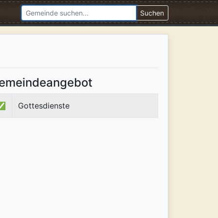
Suchen
emeindeangebot
✅
Gottesdienste