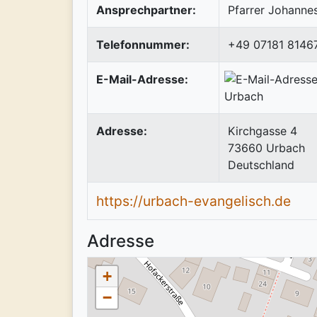
Ansprechpartner:
Pfarrer Johannes
Telefonnummer:
+49 07181 8146
E-Mail-Adresse:
Adresse:
Kirchgasse 4
73660
Urbach
Deutschland
https://urbach-evangelisch.de
Adresse
+
−