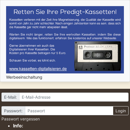
Werbeeinschaltung
E-Mail:
Passwort:
Login
Passwort vergessen
Info: