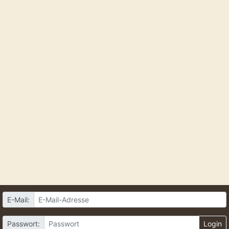
E-Mail:
Passwort:
Login