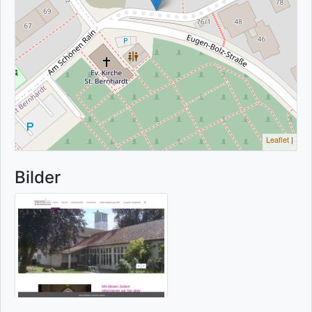
Leaflet
|
Bilder