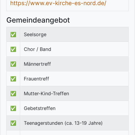
https://www.ev-kirche-es-nord.de/
Gemeindeangebot
✅
Seelsorge
✅
Chor / Band
✅
Männertreff
✅
Frauentreff
✅
Mutter-Kind-Treffen
✅
Gebetstreffen
✅
Teenagerstunden (ca. 13-19 Jahre)