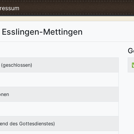
ressum
 Esslingen-Mettingen
G
(geschlossen)
onen
end des Gottesdienstes)