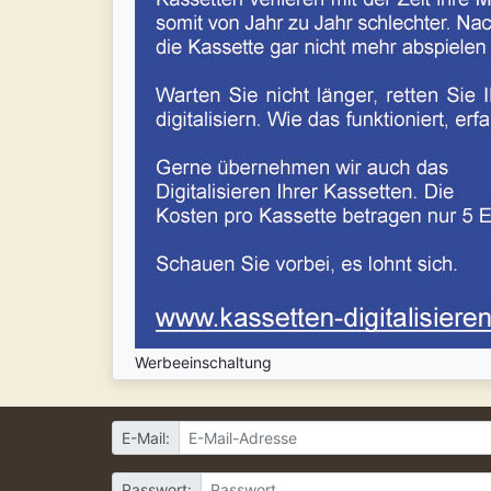
Werbeeinschaltung
E-Mail:
Passwort: