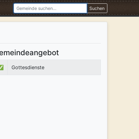
Suchen
emeindeangebot
✅
Gottesdienste