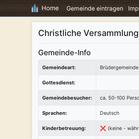
Home
Gemeinde eintragen
Imp
Christliche Versammlung
Gemeinde-Info
Gemeindeart:
Brüdergemeinde 
Gottesdienst:
Gemeindebesucher:
ca. 50-100 Pers
Sprachen:
Deutsch
Kinderbetreuung:
❌ (keine - währ