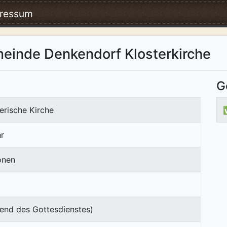
ressum
einde Denkendorf Klosterkirche
G
erische Kirche
r
onen
end des Gottesdienstes)