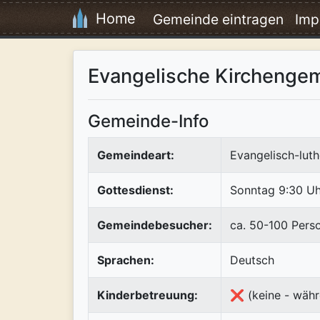
Home
Gemeinde eintragen
Imp
Evangelische Kirchengem
Gemeinde-Info
Gemeindeart:
Evangelisch-luth
Gottesdienst:
Sonntag 9:30 Uh
Gemeindebesucher:
ca. 50-100 Pers
Sprachen:
Deutsch
Kinderbetreuung:
❌ (keine - währ