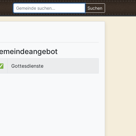
Suchen
emeindeangebot
✅
Gottesdienste