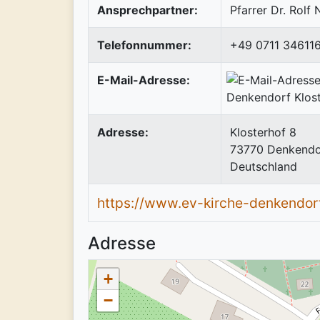
Ansprechpartner:
Pfarrer Dr. Rol
Telefonnummer:
+49 0711 34611
E-Mail-Adresse:
Adresse:
Klosterhof 8
73770
Denkendo
Deutschland
https://www.ev-kirche-denkendorf
Adresse
+
−