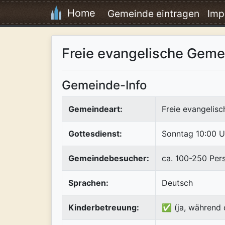
Home
Gemeinde eintragen
Imp
Freie evangelische Geme
Gemeinde-Info
Gemeindeart:
Freie evangelis
Gottesdienst:
Sonntag 10:00 U
Gemeindebesucher:
ca. 100-250 Per
Sprachen:
Deutsch
Kinderbetreuung:
✅ (ja, während 