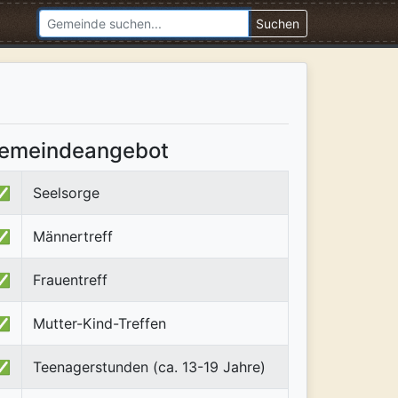
Suchen
emeindeangebot
✅
Seelsorge
✅
Männertreff
✅
Frauentreff
✅
Mutter-Kind-Treffen
✅
Teenagerstunden (ca. 13-19 Jahre)