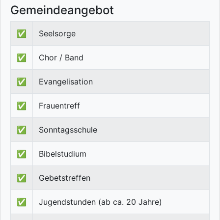
Gemeindeangebot
✅
Seelsorge
✅
Chor / Band
✅
Evangelisation
✅
Frauentreff
✅
Sonntagsschule
✅
Bibelstudium
✅
Gebetstreffen
✅
Jugendstunden (ab ca. 20 Jahre)