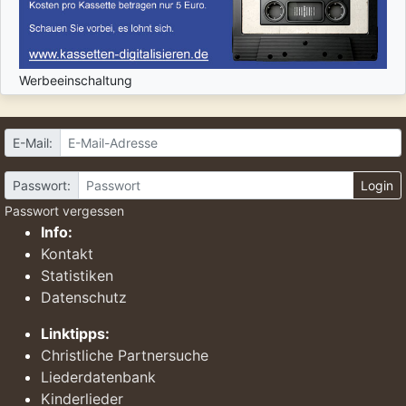
Werbeeinschaltung
E-Mail:
Passwort:
Login
Passwort vergessen
Info:
Kontakt
Statistiken
Datenschutz
Linktipps:
Christliche Partnersuche
Liederdatenbank
Kinderlieder