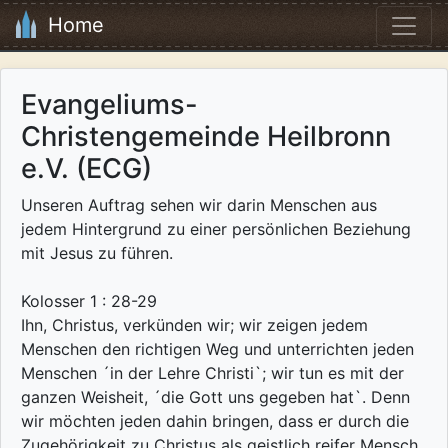
Home
Evangeliums-
Christengemeinde Heilbronn
e.V. (ECG)
Unseren Auftrag sehen wir darin Menschen aus
jedem Hintergrund zu einer persönlichen Beziehung
mit Jesus zu führen.
Kolosser 1 : 28-29
Ihn, Christus, verkünden wir; wir zeigen jedem
Menschen den richtigen Weg und unterrichten jeden
Menschen ´in der Lehre Christi`; wir tun es mit der
ganzen Weisheit, ´die Gott uns gegeben hat`. Denn
wir möchten jeden dahin bringen, dass er durch die
Zugehörigkeit zu Christus als geistlich reifer Mensch