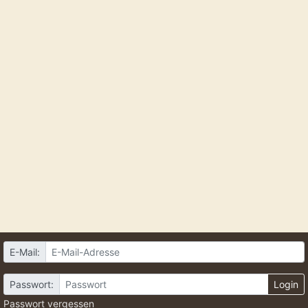
E-Mail:
Passwort:
Login
Passwort vergessen