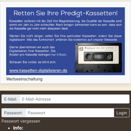
Werbeeinschaltung
E-Mail:
Passwort:
Login
Passwort vergessen
Info: