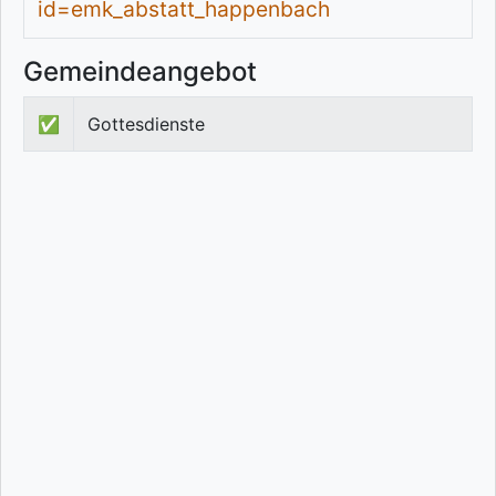
id=emk_abstatt_happenbach
Gemeindeangebot
✅
Gottesdienste