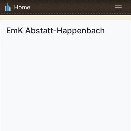
Home
EmK Abstatt-Happenbach