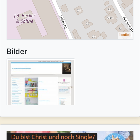
Leaflet
|
Bilder