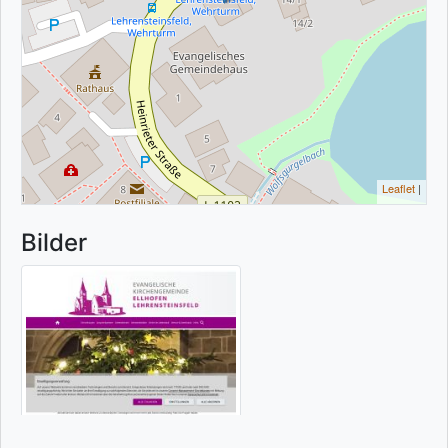
Leaflet
|
Bilder