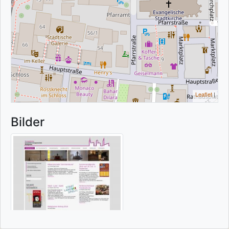
Leaflet
|
Bilder