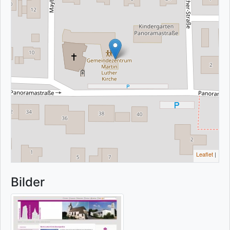
Leaflet
|
Bilder