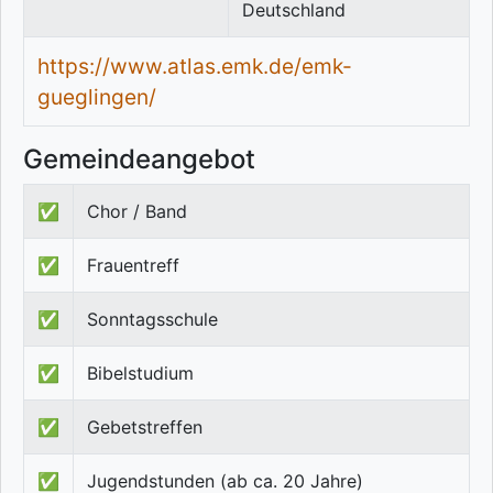
Deutschland
https://www.atlas.emk.de/emk-
gueglingen/
Gemeindeangebot
✅
Chor / Band
✅
Frauentreff
✅
Sonntagsschule
✅
Bibelstudium
✅
Gebetstreffen
✅
Jugendstunden (ab ca. 20 Jahre)