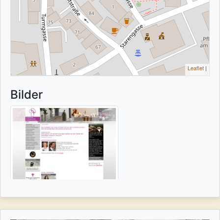
Leaflet
|
Bilder