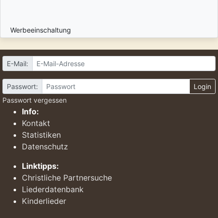
Werbeeinschaltung
E-Mail:
Passwort:
Login
Passwort vergessen
Info:
Kontakt
Statistiken
Datenschutz
Linktipps:
Christliche Partnersuche
Liederdatenbank
Kinderlieder