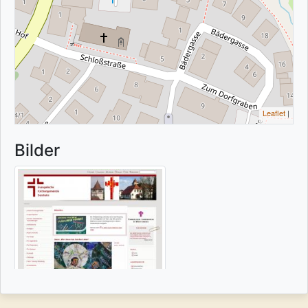
Leaflet
|
Bilder