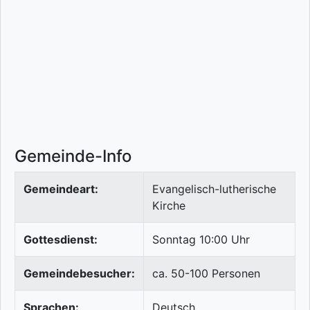
Gemeinde-Info
Gemeindeart:
Evangelisch-lutherische
Kirche
Gottesdienst:
Sonntag 10:00 Uhr
Gemeindebesucher:
ca. 50-100 Personen
Sprachen:
Deutsch