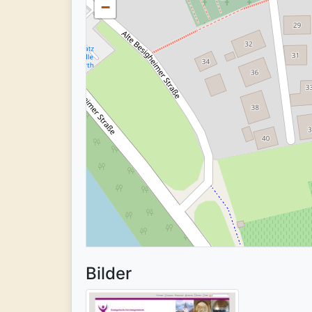
−
Bilder