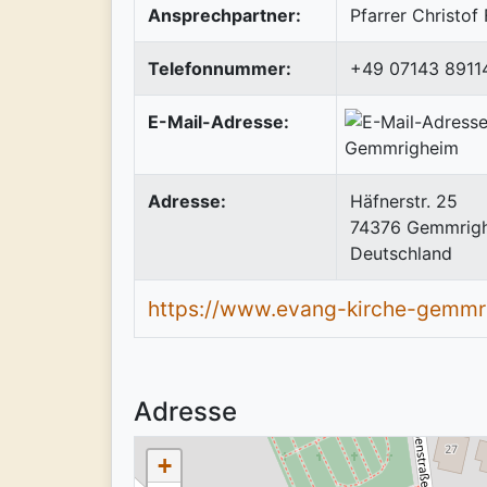
Ansprechpartner:
Pfarrer Christof
Telefonnummer:
+49 07143 8911
E-Mail-Adresse:
Adresse:
Häfnerstr. 25
74376
Gemmrig
Deutschland
https://www.evang-kirche-gemmr
Adresse
+