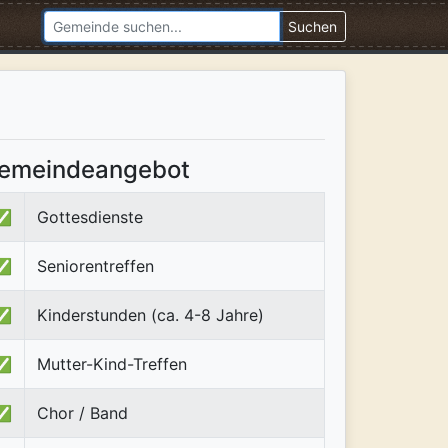
Suchen
emeindeangebot
✅
Gottesdienste
✅
Seniorentreffen
✅
Kinderstunden (ca. 4-8 Jahre)
✅
Mutter-Kind-Treffen
✅
Chor / Band