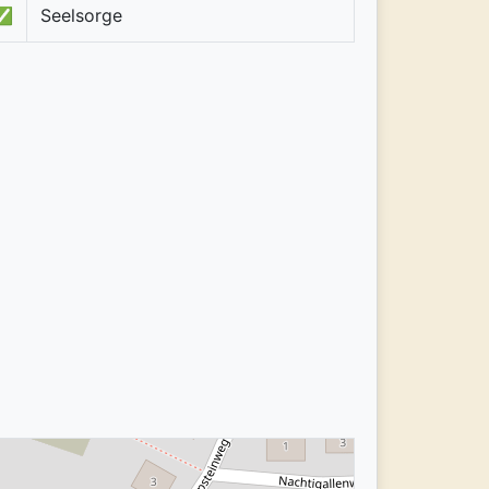
✅
Seelsorge