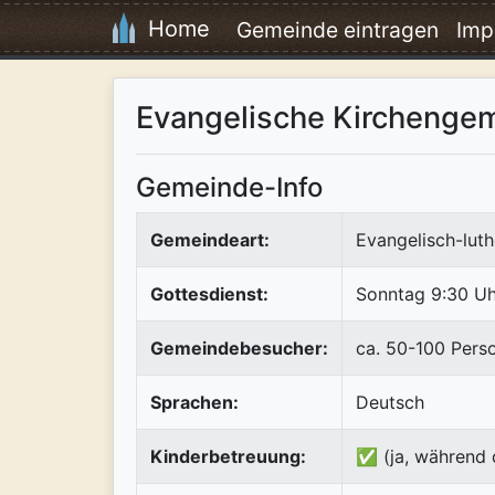
Home
Gemeinde eintragen
Imp
Evangelische Kircheng
Gemeinde-Info
Gemeindeart:
Evangelisch-luth
Gottesdienst:
Sonntag 9:30 Uh
Gemeindebesucher:
ca. 50-100 Pers
Sprachen:
Deutsch
Kinderbetreuung:
✅ (ja, während 