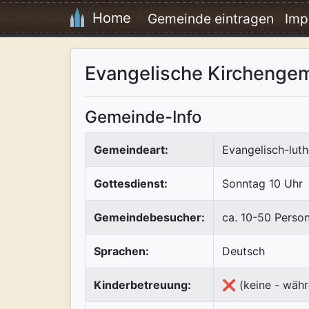
Home
Gemeinde eintragen
Imp
Evangelische Kirchengem
Gemeinde-Info
Gemeindeart:
Evangelisch-luth
Gottesdienst:
Sonntag 10 Uhr
Gemeindebesucher:
ca. 10-50 Perso
Sprachen:
Deutsch
Kinderbetreuung:
❌ (keine - währ