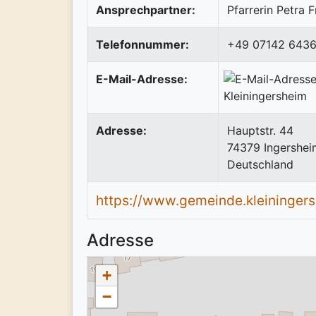
Ansprechpartner:
Pfarrerin Petra F
Telefonnummer:
+49 07142 643
E-Mail-Adresse:
Adresse:
Hauptstr. 44
74379
Ingershei
Deutschland
https://www.gemeinde.kleiningers
Adresse
+
−