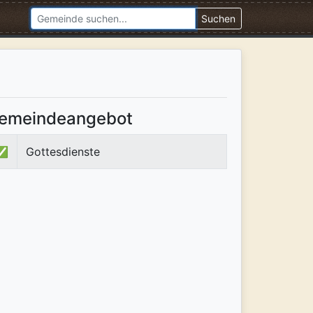
Suchen
emeindeangebot
✅
Gottesdienste