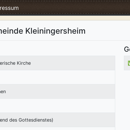
ressum
einde Kleiningersheim
G
erische Kirche
nen
end des Gottesdienstes)