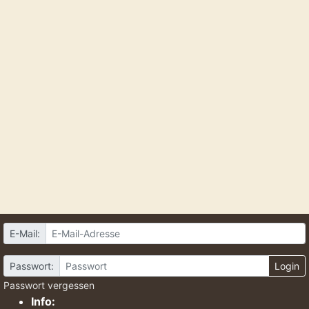
E-Mail:
Passwort:
Login
Passwort vergessen
Info: