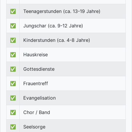
✅
Teenagerstunden (ca. 13-19 Jahre)
✅
Jungschar (ca. 9-12 Jahre)
✅
Kinderstunden (ca. 4-8 Jahre)
✅
Hauskreise
✅
Gottesdienste
✅
Frauentreff
✅
Evangelisation
✅
Chor / Band
✅
Seelsorge