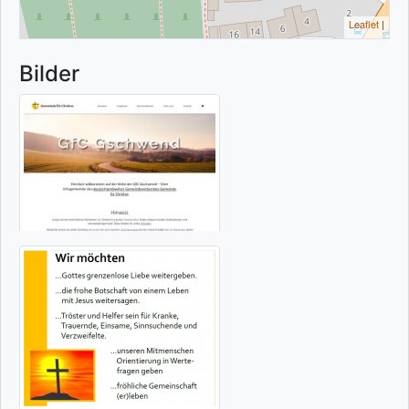
Leaflet
|
Bilder