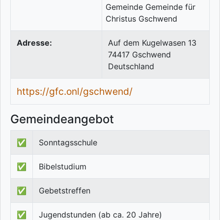
Adresse:
Auf dem Kugelwasen 13
74417
Gschwend
Deutschland
https://gfc.onl/gschwend/
Gemeindeangebot
✅
Sonntagsschule
✅
Bibelstudium
✅
Gebetstreffen
✅
Jugendstunden (ab ca. 20 Jahre)