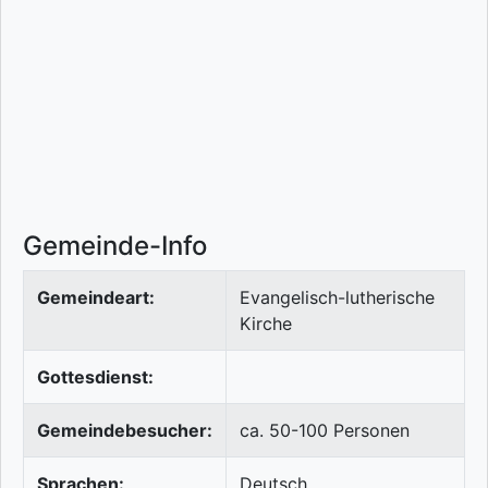
Gemeinde-Info
Gemeindeart:
Evangelisch-lutherische
Kirche
Gottesdienst:
Gemeindebesucher:
ca. 50-100 Personen
Sprachen:
Deutsch