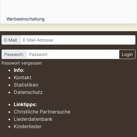
Werbeeinschaltung
E-Mail:
Passwort:
Login
Passwort vergessen
Info:
Kontakt
Statistiken
Datenschutz
Linktipps:
Christliche Partnersuche
Liederdatenbank
Kinderlieder