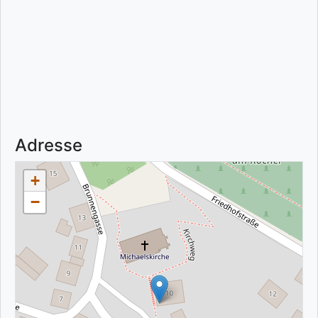
Adresse
+
−