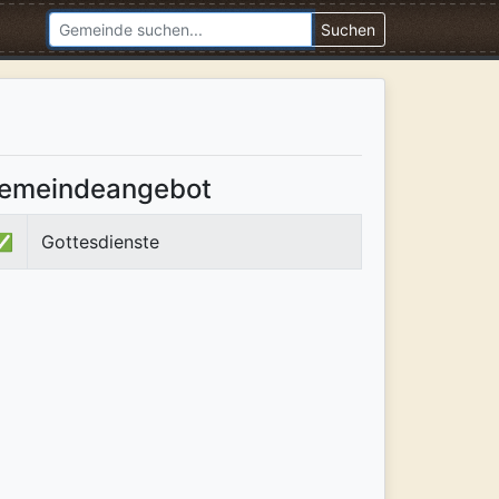
Suchen
emeindeangebot
✅
Gottesdienste