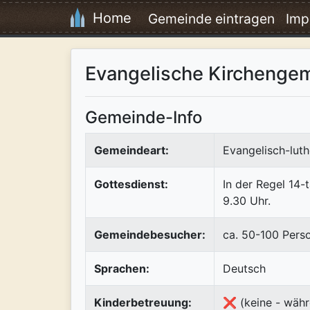
Home
Gemeinde eintragen
Imp
Evangelische Kirchengem
Gemeinde-Info
Gemeindeart:
Evangelisch-luth
Gottesdienst:
In der Regel 14-
9.30 Uhr.
Gemeindebesucher:
ca. 50-100 Pers
Sprachen:
Deutsch
Kinderbetreuung:
❌ (keine - währ