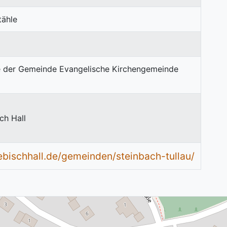
tähle
ch Hall
bischhall.de/gemeinden/steinbach-tullau/