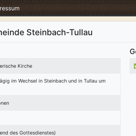
ressum
einde Steinbach-Tullau
G
erische Kirche
tägig im Wechsel in Steinbach und in Tullau um
onen
end des Gottesdienstes)