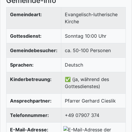
Gemeinde-Info
Gemeindeart:
Evangelisch-lutherische
Kirche
Gottesdienst:
Sonntag 10:00 Uhr
Gemeindebesucher:
ca. 50-100 Personen
Sprachen:
Deutsch
Kinderbetreuung:
✅ (ja, während des
Gottesdienstes)
Ansprechpartner:
Pfarrer Gerhard Cieslik
Telefonnummer:
+49 07907 374
E-Mail-Adresse: